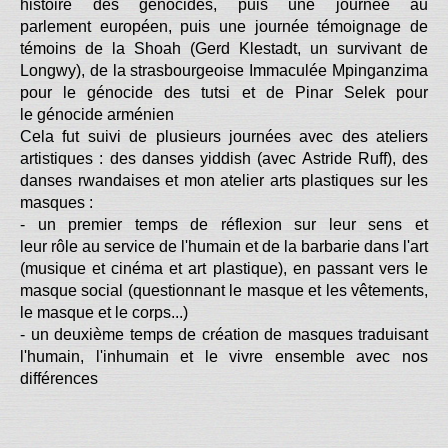
histoire des génocides, puis une journée au
parlement européen, puis une journée témoignage de
témoins de la Shoah (Gerd Klestadt, un survivant de
Longwy), de la strasbourgeoise Immaculée Mpinganzima
pour le génocide des tutsi et de Pinar Selek pour
le génocide arménien
Cela fut suivi de plusieurs journées avec des ateliers
artistiques : des danses yiddish (avec Astride Ruff), des
danses rwandaises et mon atelier arts plastiques sur les
masques :
- un premier temps de réflexion sur leur sens et
leur rôle au service de l'humain et de la barbarie dans l'art
(musique et cinéma et art plastique), en passant vers le
masque social (questionnant le masque et les vêtements,
le masque et le corps...)
- un deuxième temps de création de masques traduisant
l'humain, l'inhumain et le vivre ensemble avec nos
différences