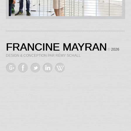
FRANCINE MAYRAN
©
2026
DESIGN & CONCEPTION PAR RÉMY SCHALL