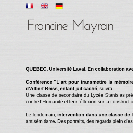
QUEBEC. Université Laval. En collaboration av
Conférence "L'art pour transmettre la mémoir
d'Albert Reiss, enfant juif caché
, suivra.
Une classe de secondaire du Lycée Stanislas prés
contre l’Humanité et leur réflexion sur la construct
Le lendemain,
intervention dans une classe de 
antisémitisme. Des portraits, des regards plein d'e