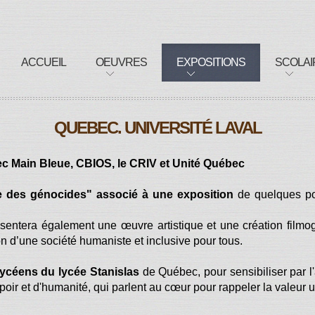
ACCUEIL
OEUVRES
EXPOSITIONS
SCOLAI
QUEBEC. UNIVERSITÉ LAVAL
ec Main Bleue, CBIOS, le CRIV et Unité Québec
e des génocides" associé à une exposition
de quelques por
entera également une œuvre artistique et une création filmo
ion d’une société humaniste et inclusive pour tous.
lycéens du lycée Stanislas
de Québec, pour sensibiliser par l
spoir et d'humanité, qui parlent au cœur pour rappeler la valeu