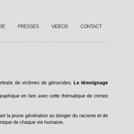
RE
PRESSES
VIDEOS
CONTACT
traits de victimes de génocides.
Le témoignage
graphique en lien avec cette thématique de crimes
'art la jeune génération au danger du racisme et de
r unique de chaque vie humaine.