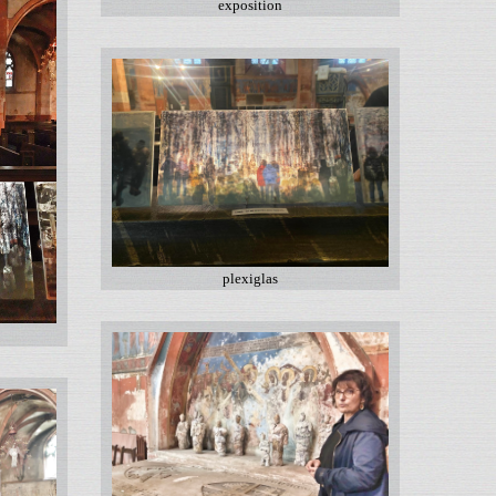
exposition
plexiglas