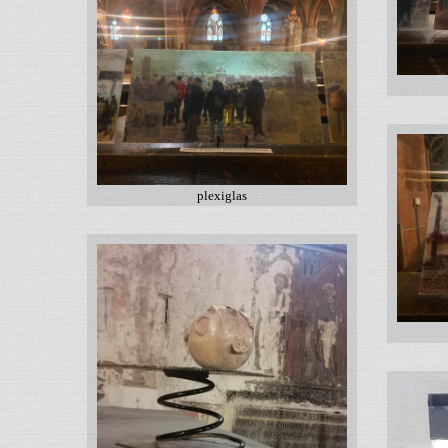
plexiglas