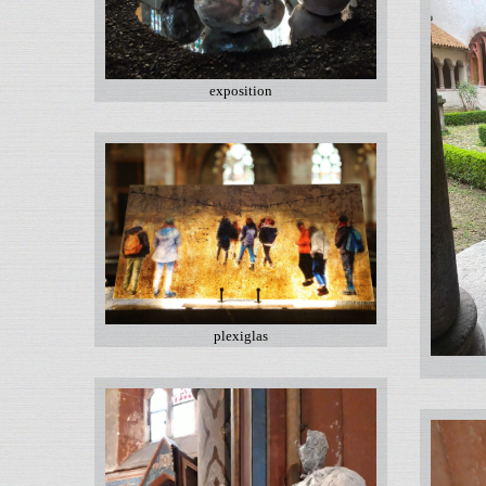
exposition
plexiglas