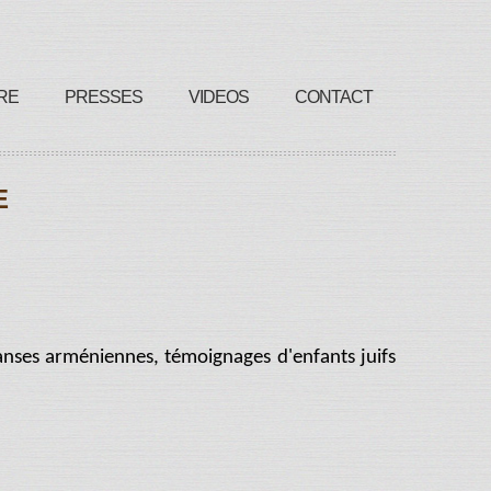
RE
PRESSES
VIDEOS
CONTACT
E
anses arméniennes, témoignages d'enfants juifs