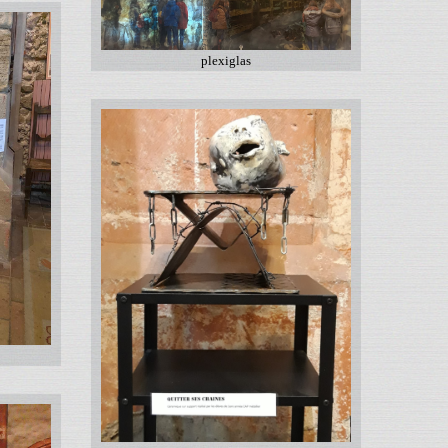
plexiglas