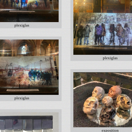
plexiglas
plexiglas
plexiglas
exposition