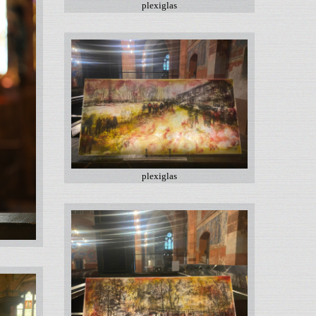
plexiglas
plexiglas