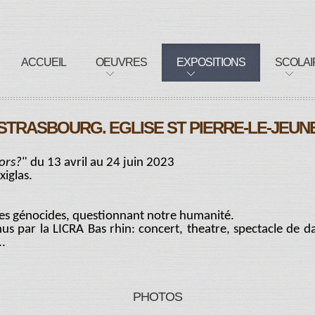
ACCUEIL
OEUVRES
EXPOSITIONS
SCOLAI
STRASBOURG. EGLISE ST PIERRE-LE-JEUN
ors?
" du 13 avril au 24 juin 2023
xiglas.
des génocides, questionnant notre humanité.
us par la LICRA Bas rhin: concert, theatre, spectacle de d
..
PHOTOS