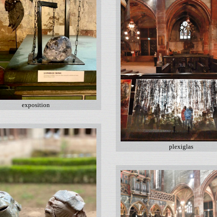
exposition
plexiglas