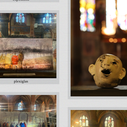
plexiglas