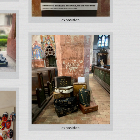
exposition
exposition