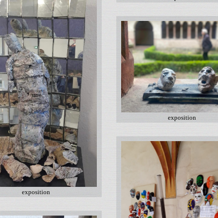
exposition
exposition