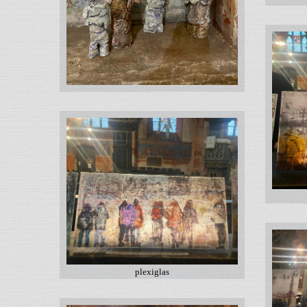
plexiglas