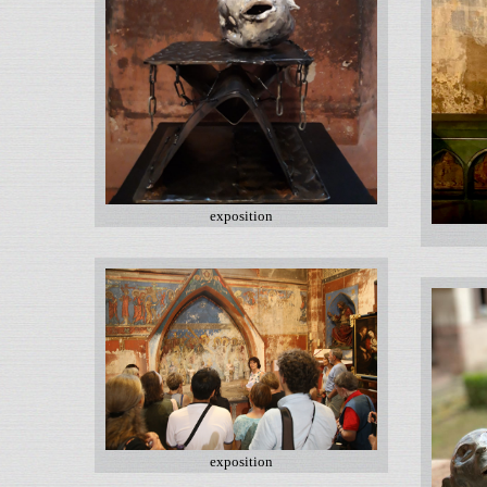
exposition
exposition