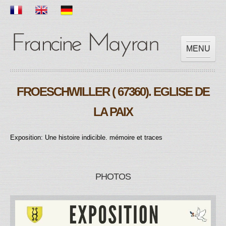
MENU
ACCUEIL
FROESCHWILLER ( 67360). EGLISE DE
OEUVRES
EXPOSITIONS
LA PAIX
SCOLAIRE
PRESSES
Exposition: Une histoire indicible. mémoire et traces
VIDEOS
CONTACT
PHOTOS