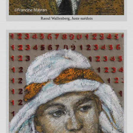
Raoul Wallenberg, Juste suédois