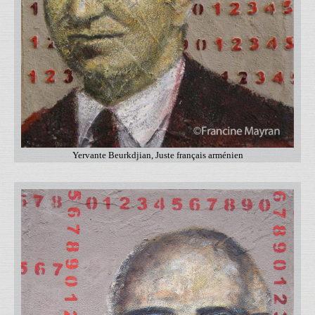
Yervante Beurkdjian, Juste français arménien