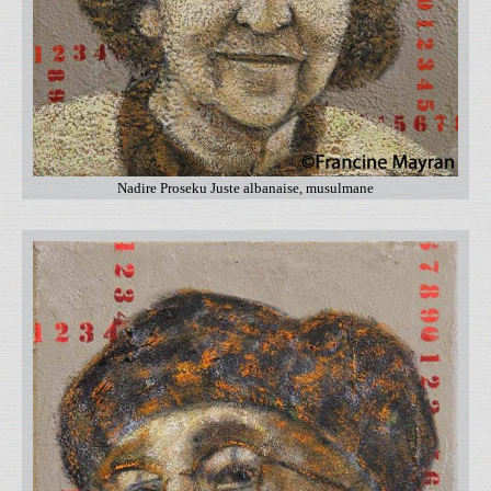
Nadire Proseku Juste albanaise, musulmane