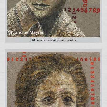
Refik Vesely, Juste albanais musulman