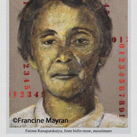
Fatima Kanapatskaiya, Juste biélo-russe, musulmane