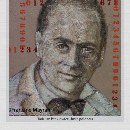
Tadeusz Pankiewicz, Juste polonais