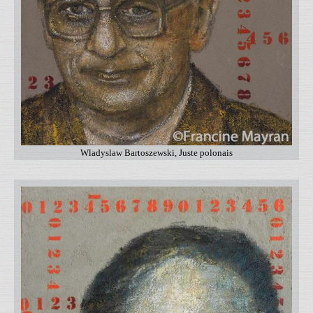
Wladyslaw Bartoszewski, Juste polonais