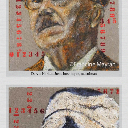
Dervis Korkut, Juste bosniaque, musulman