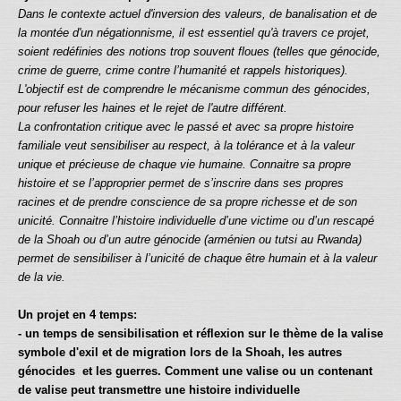
Dans le contexte actuel d'inversion des valeurs, de banalisation et de
la montée d'un négationnisme, il est essentiel qu'à travers ce projet,
soient redéfinies des notions trop souvent floues (telles que génocide,
crime de guerre, crime contre l’humanité et rappels historiques).
L'objectif est de comprendre le mécanisme commun des génocides,
pour refuser les haines et le rejet de l'autre différent.
La confrontation critique avec le passé et avec sa propre histoire
familiale veut sensibiliser au respect, à la tolérance et à la valeur
unique et précieuse de chaque vie humaine. Connaitre sa propre
histoire et se l’approprier permet de s’inscrire dans ses propres
racines et de prendre conscience de sa propre richesse et de son
unicité. Connaitre l’histoire individuelle d’une victime ou d’un rescapé
de la Shoah ou d’un autre génocide (arménien ou tutsi au Rwanda)
permet de sensibiliser à l’unicité de chaque être humain et à la valeur
de la vie.
Un projet en 4 temps:
- un temps de sensibilisation et réflexion sur le thème de la valise
symbole d'exil et de migration lors de la Shoah, les autres
génocides et les guerres. Comment une valise ou un contenant
de valise peut transmettre une histoire individuelle