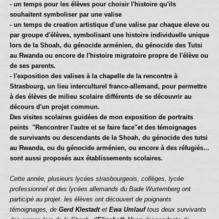
- un temps pour les élèves pour choisir l'histoire qu'ils
souhaitent symboliser par une valise
- un temps de creation artistique d'une valise par chaque eleve ou
par groupe d'élèves, symbolisant une histoire individuelle unique
lors de la Shoah, du génocide arménien, du génocide des Tutsi
au Rwanda ou encore de l'histoire migratoire propre de l'élève ou
de ses parents.
- l'exposition des valises à la chapelle de la rencontre à
Strasbourg, un lieu interculturel franco-allemand, pour permettre
à des élèves de milieu scolaire différents de se découvrir au
décours d'un projet commun.
Des visites scolaires guidées de mon exposition de portraits
peints "Rencontrer l'autre et se faire face"et des témoignages
de survivants ou descendants de la Shoah, du génocide des tutsi
au Rwanda, ou du génocide arménien, ou encore à des réfugiés...
sont aussi proposés aux établissements scolaires.
Cette année,
plusieurs lycées strasbourgeois, collèges, lycée
professionnel et des lycées allemands du Bade Wurtemberg ont
participé au projet.
les élèves ont découvert de poignants
témoignages, de
Gerd Klestadt
et
Ewa Umlauf
tous deux survivants