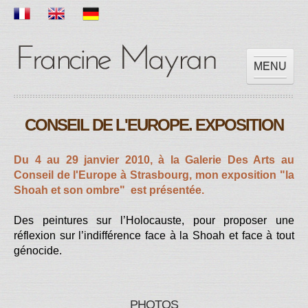
MENU
ACCUEIL
CONSEIL DE L'EUROPE. EXPOSITION
OEUVRES
EXPOSITIONS
Du 4 au 29 janvier 2010, à la Galerie Des Arts au
SCOLAIRE
Conseil de l'Europe à Strasbourg, mon exposition "
la
PRESSES
Shoah et son ombre" est présentée.
VIDEOS
Des peintures sur l’Holocauste, pour proposer une
CONTACT
réflexion sur l’indifférence face à la Shoah et face à tout
génocide.
PHOTOS