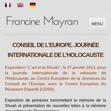
MENU
ACCUEIL
CONSEIL DE L'EUROPE. JOURNÉE
OEUVRES
EXPOSITIONS
INTERNATIONALE DE L'HOLOCAUSTE
SCOLAIRE
PRESSES
Exposition "
L'art et la Shoah"
, le 27 janvier 2013, pour
la journée internationale de la mémoire de
VIDEOS
l’Holocauste, au Centre Européen de la Jeunesse du
CONTACT
Conseil de l'Europe, avec le Centre Européen du
Résistant Déporté (CERD)
Exposition de peintures transmettant la mémoire de la
Shoah et présentation de nouvelles toiles à la mémoire