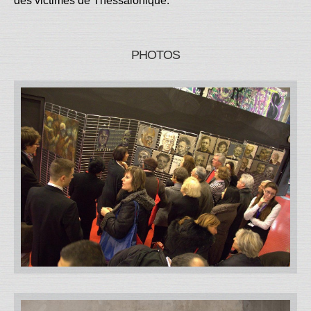
des victimes de Thessalonique.
PHOTOS