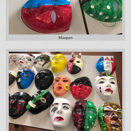
Masques