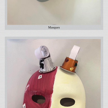
Masques