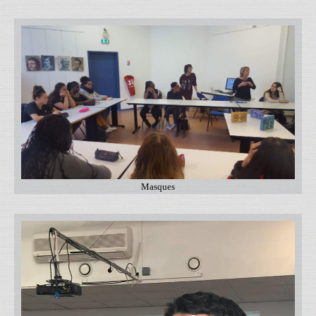
Masques