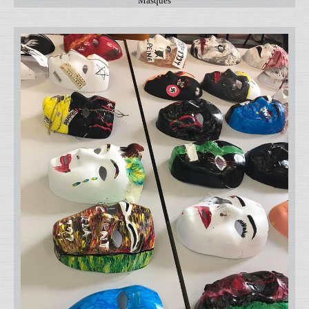
Masques