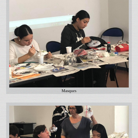
Masques